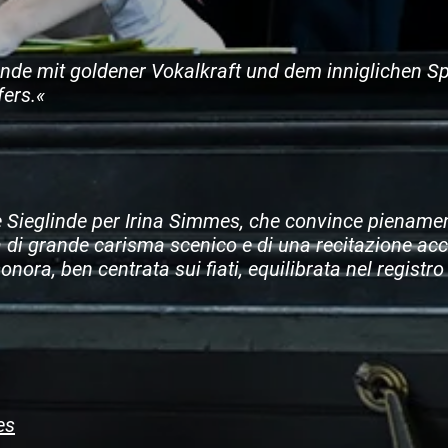
nde mit goldener Vokalkraft und dem inniglichen Spi
fers.«
Sieglinde per Irina Simmes, che convince piename
di grande carisma scenico e di una recitazione accu
onora, ben centrata sui fiati, equilibrata nel registr
es