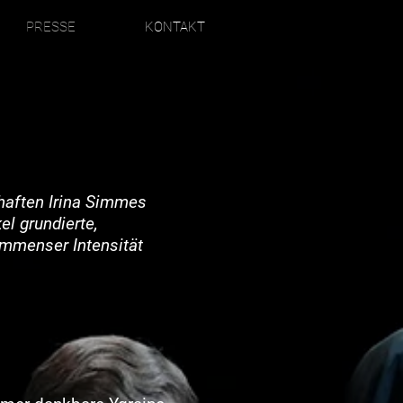
PRESSE
KONTAKT
haften Irina Simmes
l grundierte,
immenser Intensität