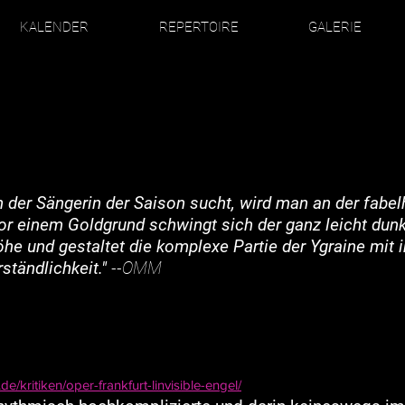
KALENDER
REPERTOIRE
GALERIE
er Sängerin der Saison sucht, wird man an der fabel
 einem Goldgrund schwingt sich der ganz leicht dunke
öhe und gestaltet die komplexe Partie der Ygraine mit 
ständlichkeit."
--OMM
/kritiken/oper-frankfurt-linvisible-engel/