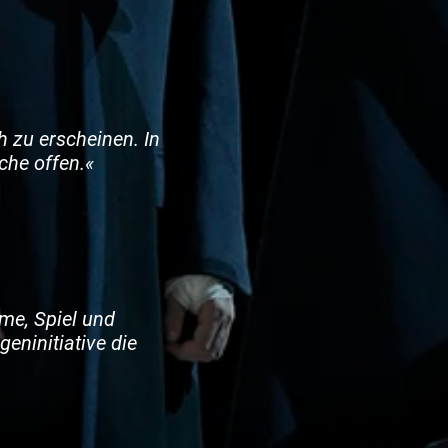
 zu erscheinen. In
che offen.«
me, Spiel und
geninitiative die